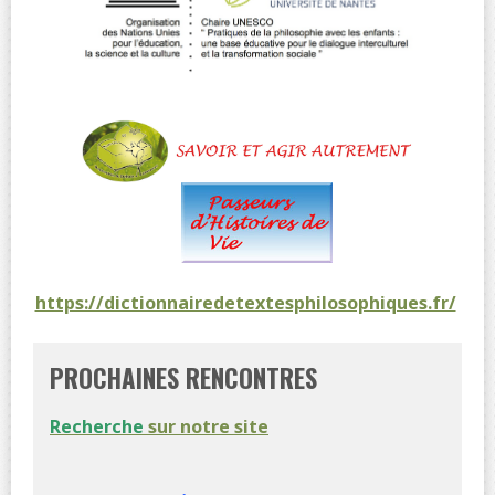
https://dictionnairedetextesphilosophiques.fr/
PROCHAINES RENCONTRES
Recherche
sur notre site