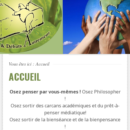
Vous êtes ici :
Accueil
ACCUEIL
Osez penser par vous-mêmes !
Osez Philosopher
!
Osez sortir des carcans académiques et du prêt-à-
penser médiatique!
Osez sortir de la bienséance et de la bienpensance
!