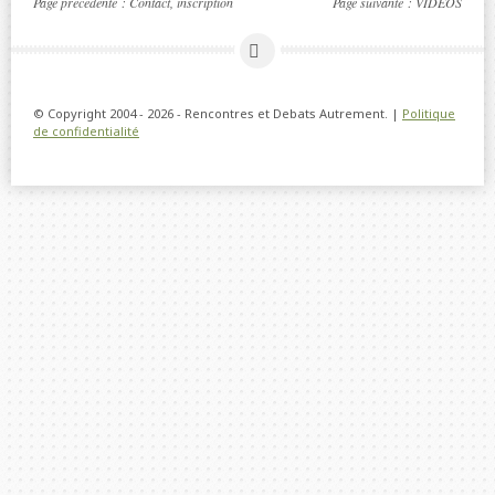
Page précédente :
Contact, inscription
Page suivante :
VIDEOS
© Copyright 2004 - 2026 - Rencontres et Debats Autrement. |
Politique
de confidentialité