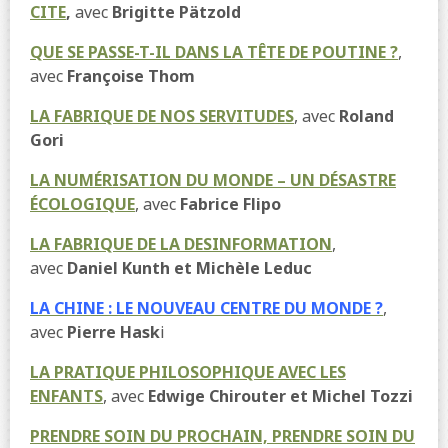
CITE
,
avec
Brigitte Pätzold
QUE SE PASSE-T-IL DANS LA TÊTE DE POUTINE ?
,
avec
Françoise Thom
LA FABRIQUE DE NOS SERVITUDES
, avec
Roland
Gori
LA NUMÉRISATION DU MONDE – UN DÉSASTRE
ÉCOLOGIQUE
, avec
Fabrice Flipo
LA FABRIQUE DE LA DESINFORMATION
,
avec
Daniel Kunth et Michèle Leduc
LA CHINE : LE NOUVEAU CENTRE DU MONDE ?
,
avec
Pierre Hask
i
LA PRATIQUE PHILOSOPHIQUE AVEC LES
ENFANTS
, avec
Edwige Chirouter et Michel Tozzi
PRENDRE SOIN DU PROCHAIN, PRENDRE SOIN DU