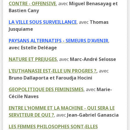
CONTRE - OFFENSIVE
, avec
Miguel Benasayag et
Bastien Cany
LA VILLE SOUS SURVEILLANCE
, avec
Thomas
Jusquiame
PAYSANS ALTERNATIFS - SEMEURS D'AVENIR
,
avec Estelle Deléage
NATURE ET PREJUGES
, avec
Marc-André Selosse
L'EUTHANASIE EST-ELLE UN PROGRES ?
,
avec
Bruno Dallaporta et Faroudja Hocini
GEOPOLITIQUE DES FEMINISMES
, avec
Marie-
Cécile Naves
ENTRE L'HOMME ET LA MACHINE - QUI SERA LE
SERVITEUR DE QUI ?
, avec
Jean-Gabriel Ganascia
LES FEMMES PHILOSOPHES SONT-ELLES