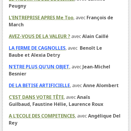
Peugny
L'ENTREPRISE APRES Me Too
, avec
François de
March
AVEZ-VOUS DE LA VALEUR ?
avec
Alain Caillé
LA FERME DE CAGNOLLES
, avec
Benoît Le
Baube et Alexia Detry
N'ETRE PLUS QU'UN OBJET
, avec
Jean-Michel
Besnier
DE LA BETISE ARTIFICIELLE
, avec
Anne Alombert
C'EST DANS VOTRE TÊTE
, avec
Anaïs
Guilbaud, Faustine Hélie, Laurence Roux
A L'ECOLE DES COMPETENCES
, avec
Angélique Del
Rey