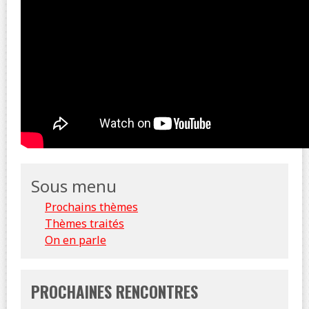
Sous menu
Prochains thèmes
Thèmes traités
On en parle
PROCHAINES RENCONTRES