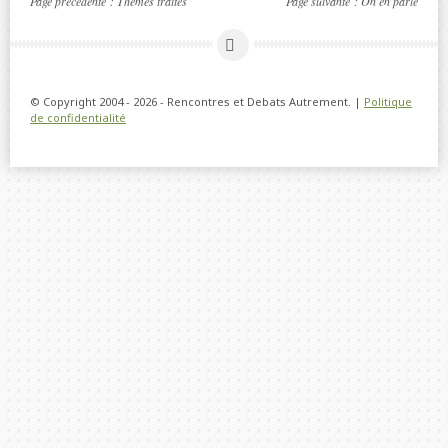
Page précédente :
Thèmes traités
Page suivante :
On en parle
© Copyright 2004 - 2026 - Rencontres et Debats Autrement. |
Politique
de confidentialité