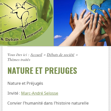
Vous êtes ici :
Accueil
»
Débats de société
»
Thèmes traités
NATURE ET PREJUGES
Nature et Préjugés
Invité :
Marc-André Selosse
Convier l’humanité dans l’histoire naturelle