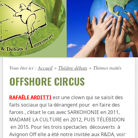
Vous êtes ici :
Accueil
»
Théâtre débats
»
Thèmes traités
OFFSHORE CIRCUS
RAFAÊLE ARDITTI
est une clown qui se saisit des
faits sociaux qui la dérangent pour en faire des
farces , c’était le cas avec SARKOHONIE en 2011,
MADAME LA CULTURE en 2012, PUIS TÉLÉBIDON
en 2015. Pour les trois spectacles découverts à
Avignon Off elle a été notre invitée aux R&DA, voir