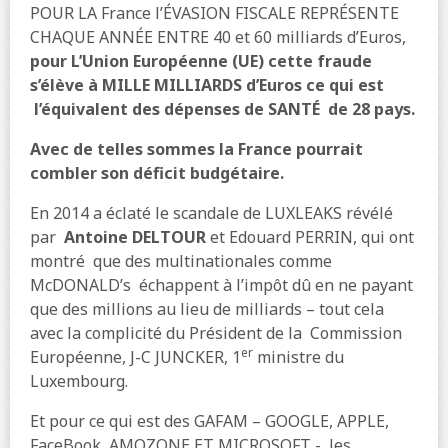
POUR LA France l’ÉVASION FISCALE REPRÉSENTE
CHAQUE ANNÉE ENTRE 40 et 60 milliards d’Euros,
pour L’Union Européenne (UE) cette fraude
s’élève à MILLE MILLIARDS d’Euros ce qui est
l’équivalent des dépenses de SANTÉ de 28 pays.
Avec de telles sommes la France pourrait
combler son déficit budgétaire.
En 2014 a éclaté le scandale de LUXLEAKS révélé
par
Antoine DELTOUR
et Edouard PERRIN, qui ont
montré que des multinationales comme
McDONALD’s échappent à l’impôt dû en ne payant
que des millions au lieu de milliards – tout cela
avec la complicité du Président de la Commission
er
Européenne, J-C JUNCKER, 1
ministre du
Luxembourg.
Et pour ce qui est des GAFAM – GOOGLE, APPLE,
FaceBook, AMOZONE ET MICROSOFT - les