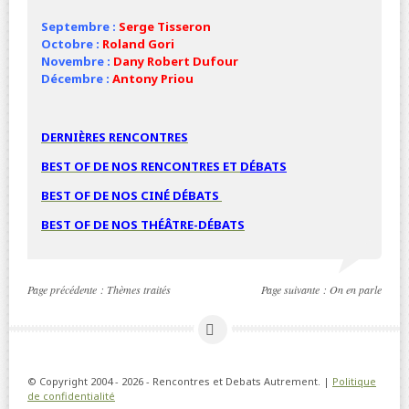
Septembre :
Serge Tisseron
Octobre :
Roland Gori
Novembre :
Dany Robert Dufour
Décembre :
Antony Priou
DERNIÈRES RENCONTRES
BEST OF DE NOS RENCONTRES ET
DÉBATS
BEST OF DE NOS
CINÉ
DÉBATS
BEST OF DE NOS THÉÂTRE-DÉBATS
Page précédente :
Thèmes traités
Page suivante :
On en parle
© Copyright 2004 - 2026 - Rencontres et Debats Autrement. |
Politique
de confidentialité