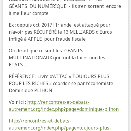
GÉANTS DU NUMÉRIQUE - ils s’en sortent encore
à meilleur compte.
Ex : depuis oct. 2017 l’Irlande est attaqué pour
n’avoir pas RÉCUPÉRÉ le 13 MILLIARDS d’Euros
infligé à APPLE pour fraude fiscale.
On dirait que ce sont les GÉANTS
MULTINATIONAUX qui font la loi et non les
ETATS…..
RÉFÉRENCE : Livre d’ATTAC « TOUJOURS PLUS
POUR LES RICHES » coordonné par l’économiste
Dominique PLIHON
Voir ici :
http://rencontres-et-debats-
autrement.org/index.php?page=dominique-plihon
http://rencontres-et-debats-
autrement.org/index.php?page=toujours-plus-