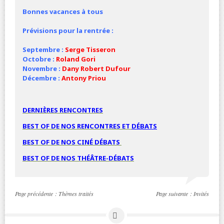
Bonnes vacances à tous
Prévisions pour la rentrée :
Septembre :
Serge Tisseron
Octobre :
Roland Gori
Novembre :
Dany Robert Dufour
Décembre :
Antony Priou
DERNIÈRES RENCONTRES
BEST OF DE NOS RENCONTRES ET
DÉBATS
BEST OF DE NOS
CINÉ
DÉBATS
BEST OF DE NOS THÉÂTRE-DÉBATS
Page précédente :
Thèmes traités
Page suivante :
Invités