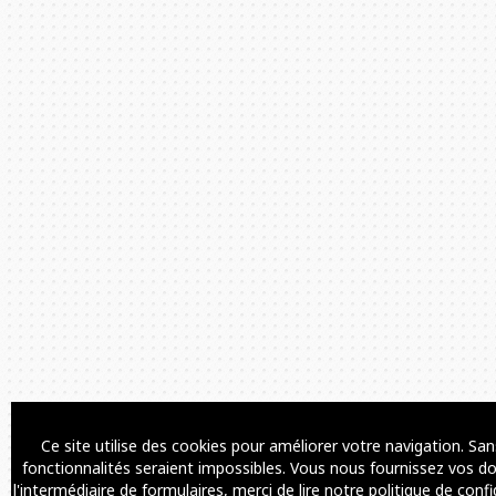
Ce site utilise des cookies pour améliorer votre navigation. S
fonctionnalités seraient impossibles. Vous nous fournissez vos d
l'intermédiaire de formulaires, merci de lire notre politique de conf