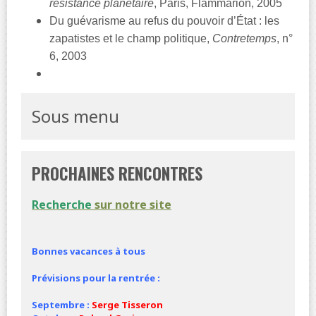
résistance planétaire
, Paris, Flammarion, 2005
Du guévarisme au refus du pouvoir d’État : les
zapatistes et le champ politique,
Contretemps
, n°
6, 2003
Sous menu
PROCHAINES RENCONTRES
Recherche
sur notre site
Bonnes vacances à tous
Prévisions pour la rentrée :
Septembre :
Serge Tisseron