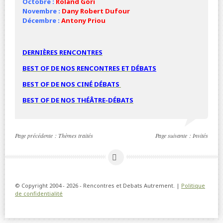
Octobre :
Roland Gori
Novembre :
Dany Robert Dufour
Décembre :
Antony Priou
DERNIÈRES RENCONTRES
BEST OF DE NOS RENCONTRES ET
DÉBATS
BEST OF DE NOS
CINÉ
DÉBATS
BEST OF DE NOS THÉÂTRE-DÉBATS
Page précédente :
Thèmes traités
Page suivante :
Invités
© Copyright 2004 - 2026 - Rencontres et Debats Autrement. |
Politique
de confidentialité