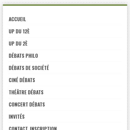
Skip
to
ACCUEIL
navigation
Skip
UP DU 12È
to
UP DU 2È
content
DÉBATS PHILO
DÉBATS DE SOCIÉTÉ
CINÉ DÉBATS
THÉÂTRE DÉBATS
CONCERT DÉBATS
INVITÉS
CONTACT, INSCRIPTION