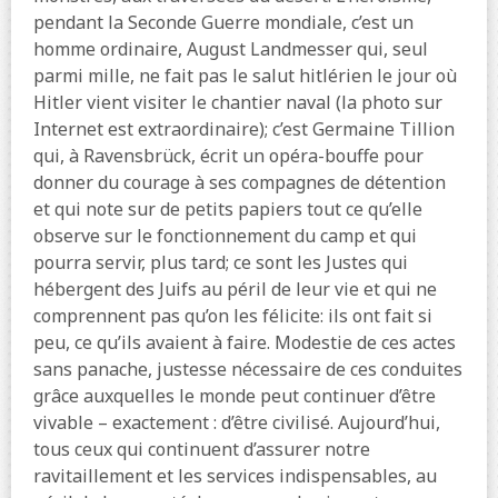
pendant la Seconde Guerre mondiale, c’est un
homme ordinaire, August Landmesser qui, seul
parmi mille, ne fait pas le salut hitlérien le jour où
Hitler vient visiter le chantier naval (la photo sur
Internet est extraordinaire); c’est Germaine Tillion
qui, à Ravensbrück, écrit un opéra-bouffe pour
donner du courage à ses compagnes de détention
et qui note sur de petits papiers tout ce qu’elle
observe sur le fonctionnement du camp et qui
pourra servir, plus tard; ce sont les Justes qui
hébergent des Juifs au péril de leur vie et qui ne
comprennent pas qu’on les félicite: ils ont fait si
peu, ce qu’ils avaient à faire. Modestie de ces actes
sans panache, justesse nécessaire de ces conduites
grâce auxquelles le monde peut continuer d’être
vivable – exactement : d’être civilisé. Aujourd’hui,
tous ceux qui continuent d’assurer notre
ravitaillement et les services indispensables, au