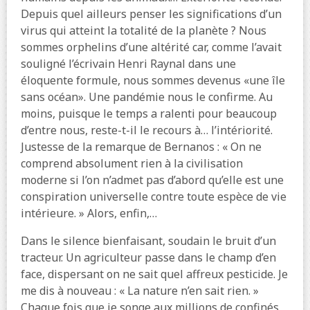
Depuis quel ailleurs penser les significations d’un
virus qui atteint la totalité de la planète ? Nous
sommes orphelins d’une altérité car, comme l’avait
souligné l’écrivain Henri Raynal dans une
éloquente formule, nous sommes devenus «une île
sans océan». Une pandémie nous le confirme. Au
moins, puisque le temps a ralenti pour beaucoup
d’entre nous, reste-t-il le recours à… l’intériorité.
Justesse de la remarque de Bernanos : « On ne
comprend absolument rien à la civilisation
moderne si l’on n’admet pas d’abord qu’elle est une
conspiration universelle contre toute espèce de vie
intérieure. » Alors, enfin,…
Dans le silence bienfaisant, soudain le bruit d’un
tracteur. Un agriculteur passe dans le champ d’en
face, dispersant on ne sait quel affreux pesticide. Je
me dis à nouveau : « La nature n’en sait rien. »
Chaque fois que je songe aux millions de confinés,