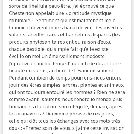
sorte de libellule peut-être, j’ai éprouvé ce que
Chesterton appelait une « gratitude mystique
minimale ». Sentiment qui est maintenant mêlé.
Comme il devient moins banal de voir des insectes
volants, abeilles rares et hannetons disparus (les
produits phytosanitaires ont eu raison d’eux),
chaque bestiole, du simple fait qu’elle existe,
éveille en moi un émerveillement modeste.
J’éprouve en même temps l’inquiétude devant une
beauté en sursis, au bord de l’évanouissement.
Pendant combien de temps pourrons-nous encore
jouir des êtres simples, arbres, plantes et animaux
qui ont toujours entouré les hommes ? Rien ne sera
comme avant : saurons-nous rendre le monde plus
humain et à la nature son intégrité, demain, après
le coronavirus ? Deuxième phrase de ces jours,
celle qui clôt tous les échanges avec ces mots très
doux : «Prenez soin de vous. » J’aime cette invitation