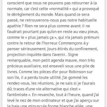
conscient que nous ne pouvons pas retourner à la
normale, car c’est cette «normalité » qui a provoqué
le dérèglement du monde. Mais quand ce sera
passé, ne retrouverons-nous pas notre habituelle
apathie ? Rien ne sera plus comme avant: il ne
faudrait pourtant pas qu’on en reste au vœu pieux,
comme le « plus jamais ça », qui n’a jamais prémuni
contre le retour de l’horreur. Commençons à y
penser sérieusement. Jours étirés du confinement,
projection inquiète dans l’avenir… Signe
remarquable, mon petit agenda mauve, mon très
précieux auxiliaire, est enseveli sous une pile de
livres. Comme les pièces d’or pour Robinson sur
son île, il a perdu toute utilité. J’ai gommé les
rendez-vous, les réunions, je ne sais si je l’aurais
dû: traces d’une vie alternative qui s’est «
fantômisée ». En revanche, tout à l’heure, quand j’ai
levé le nez de mon ordinateur et que j’ai aperçu sur
la haie une minuscule forme blanche ailée, une