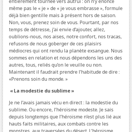
entièrement tournée vers autrui : on n’y énonce
même pas le « je » de « je vous embrasse », formule
déjà bien gentille mais à présent hors de saison.
Non, vous, prenez soin de vous. Pourtant, par nos
temps de détresse, j’ai envie d’ajouter, allez,
oublions-nous, nos aises, notre confort, nos tracas,
refusons de nous goberger de ces plaisirs
médiocres qui ont rendu la planète exsangue. Nous
sommes en relation et nous dépendons les uns des
autres, tous, reliés qu’on le veuille ou non.
Maintenant il faudrait prendre l’habitude de dire :
«Prenons soin du monde. »
« La modestie du sublime »
Je ne l’avais jamais vécu en direct : la modestie du
sublime. Ou encore, l’héroïsme modeste. Je sais
depuis longtemps que l’héroïsme n’est plus lié aux
hauts faits militaires, aux combats contre les
monstres, aux traversées du désert. L’héroïsme,