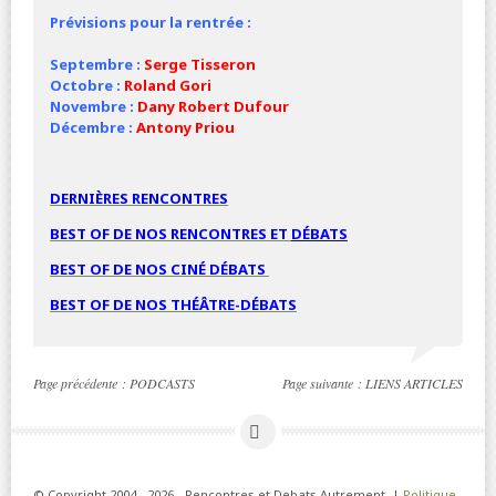
Prévisions pour la rentrée :
Septembre :
Serge Tisseron
Octobre :
Roland Gori
Novembre :
Dany Robert Dufour
Décembre :
Antony Priou
DERNIÈRES RENCONTRES
BEST OF DE NOS RENCONTRES ET
DÉBATS
BEST OF DE NOS
CINÉ
DÉBATS
BEST OF DE NOS THÉÂTRE-DÉBATS
Page précédente :
PODCASTS
Page suivante :
LIENS ARTICLES
© Copyright 2004 - 2026 - Rencontres et Debats Autrement. |
Politique