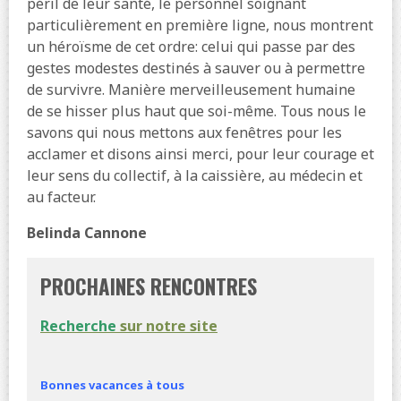
péril de leur santé, le personnel soignant
particulièrement en première ligne, nous montrent
un héroïsme de cet ordre: celui qui passe par des
gestes modestes destinés à sauver ou à permettre
de survivre. Manière merveilleusement humaine
de se hisser plus haut que soi-même. Tous nous le
savons qui nous mettons aux fenêtres pour les
acclamer et disons ainsi merci, pour leur courage et
leur sens du collectif, à la caissière, au médecin et
au facteur.
Belinda Cannone
PROCHAINES RENCONTRES
Recherche
sur notre site
Bonnes vacances à tous