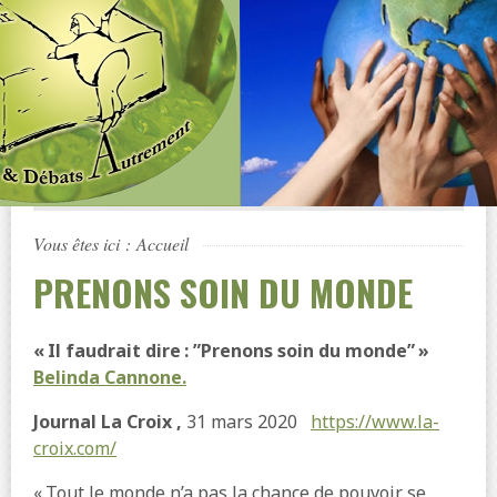
Vous êtes ici :
Accueil
PRENONS SOIN DU MONDE
« Il faudrait dire : ”Prenons soin du monde” »
Belinda Cannone.
Journal La Croix ,
31 mars 2020
https://www.la-
croix.com/
« Tout le monde n’a pas la chance de pouvoir se