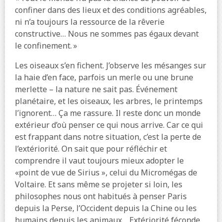
confiner dans des lieux et des conditions agréables,
ni n’a toujours la ressource de la rêverie
constructive… Nous ne sommes pas égaux devant
le confinement. »
Les oiseaux s’en fichent. J’observe les mésanges sur
la haie d’en face, parfois un merle ou une brune
merlette – la nature ne sait pas. Événement
planétaire, et les oiseaux, les arbres, le printemps
l’ignorent… Ça me rassure. Il reste donc un monde
extérieur d’où penser ce qui nous arrive. Car ce qui
est frappant dans notre situation, c’est la perte de
l’extériorité. On sait que pour réfléchir et
comprendre il vaut toujours mieux adopter le
«point de vue de Sirius », celui du Micromégas de
Voltaire. Et sans même se projeter si loin, les
philosophes nous ont habitués à penser Paris
depuis la Perse, l’Occident depuis la Chine ou les
humains depuis les animaux… Extériorité féconde.