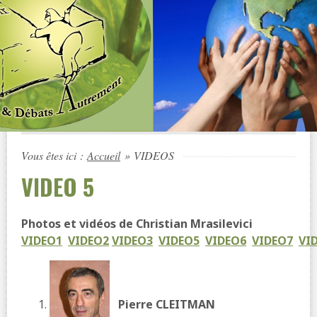
Vous êtes ici :
Accueil
»
VIDEOS
VIDEO 5
Photos et vidéos de Christian Mrasilevici
VIDEO1
VIDEO2
VIDEO3
VIDEO5
VIDEO6
VIDEO7
VI
Pierre CLEITMAN