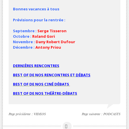
Bonnes vacances à tous
Prévisions pour la rentrée :
Septembre :
Serge Tisseron
Octobre :
Roland Gori
Novembre :
Dany Robert Dufour
Décembre :
Antony Priou
DERNIÈRES RENCONTRES
BEST OF DE NOS RENCONTRES ET
DÉBATS
BEST OF DE NOS
CINÉ
DÉBATS
BEST OF DE NOS THÉÂTRE-DÉBATS
Page précédente :
VIDEOS
Page suivante :
PODCASTS