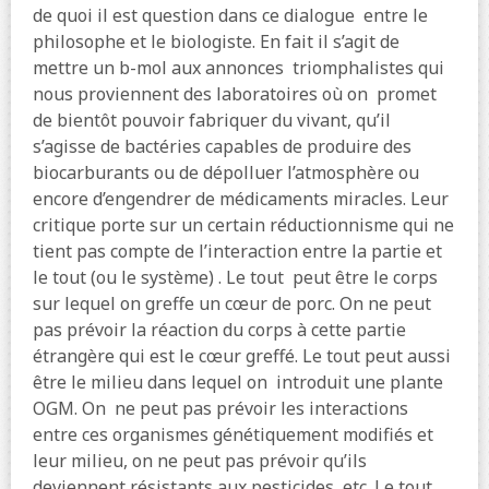
de quoi il est question dans ce dialogue
entre le
philosophe et le biologiste. En fait il s’agit de
mettre un b-mol aux annonces
triomphalistes qui
nous proviennent des laboratoires où on
promet
de bientôt pouvoir fabriquer du vivant, qu’il
s’agisse de bactéries capables de produire des
biocarburants ou de dépolluer l’atmosphère ou
encore d’engendrer de médicaments miracles. Leur
critique porte sur un certain réductionnisme qui ne
tient pas compte de l’interaction entre la partie et
le tout (ou le système) . Le tout
peut être le corps
sur lequel on greffe un cœur de porc. On ne peut
pas prévoir la réaction du corps à cette partie
étrangère qui est le cœur greffé. Le tout peut aussi
être le milieu dans lequel on
introduit une plante
OGM. On
ne peut pas prévoir les interactions
entre ces organismes génétiquement modifiés et
leur milieu, on ne peut pas prévoir qu’ils
deviennent résistants aux pesticides, etc. Le tout