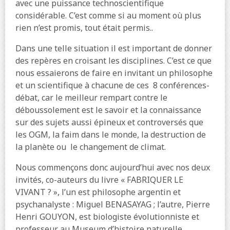
avec une puissance technoscientifique
considérable. C’est comme si au moment où plus
rien n’est promis, tout était permis..
Dans une telle situation il est important de donner
des repères en croisant les disciplines. C’est ce que
nous essaierons de faire en invitant un philosophe
et un scientifique à chacune de ces
8 conférences-
débat, car le meilleur rempart contre le
déboussolement est le savoir et la connaissance
sur des sujets aussi épineux et controversés que
les OGM, la faim dans le monde, la destruction de
la planète ou
le changement de climat.
Nous commençons donc aujourd’hui avec nos deux
invités, co-auteurs du livre « FABRIQUER LE
VIVANT ? », l’un est philosophe argentin et
psychanalyste : Miguel BENASAYAG ; l’autre, Pierre
Henri GOUYON, est biologiste évolutionniste et
professeur au Museum d’histoire naturelle.