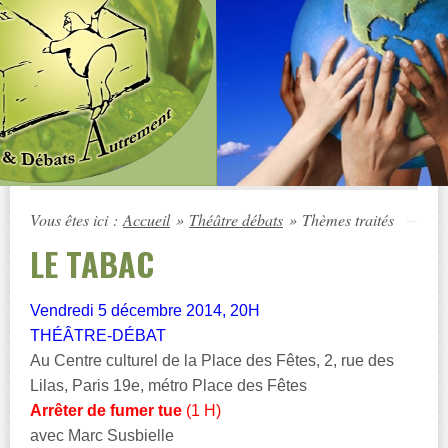
Vous êtes ici :
Accueil
»
Théâtre débats
»
Thèmes traités
LE TABAC
Vendredi 5 décembre 2014, 20H
THÉÂTRE-DÉBAT
Au Centre culturel de la Place des Fêtes, 2, rue des
Lilas, Paris 19e, métro Place des Fêtes
Arrêter de fumer tue
(1 H)
avec Marc Susbielle