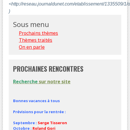
<http://reseau.journaldunet.com/etablissement/1335509/1/
)
Sous menu
Prochains thèmes
Thèmes traités
On en parle
PROCHAINES RENCONTRES
Recherche
sur notre site
Bonnes vacances à tous
Prévisions pour la rentrée :
Septembre :
Serge Tisseron
Octobre :
Roland Gori