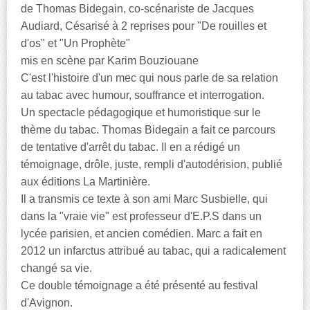
de Thomas Bidegain, co-scénariste de Jacques
Audiard, Césarisé à 2 reprises pour "De rouilles et
d'os" et "Un Prophète"
mis en scène par Karim Bouziouane
C'est l'histoire d'un mec qui nous parle de sa relation
au tabac avec humour, souffrance et interrogation.
Un spectacle pédagogique et humoristique sur le
thème du tabac. Thomas Bidegain a fait ce parcours
de tentative d'arrêt du tabac. Il en a rédigé un
témoignage, drôle, juste, rempli d'autodérision, publié
aux éditions La Martinière.
Il a transmis ce texte à son ami Marc Susbielle, qui
dans la "vraie vie" est professeur d'E.P.S dans un
lycée parisien, et ancien comédien. Marc a fait en
2012 un infarctus attribué au tabac, qui a radicalement
changé sa vie.
Ce double témoignage a été présenté au festival
d'Avignon.