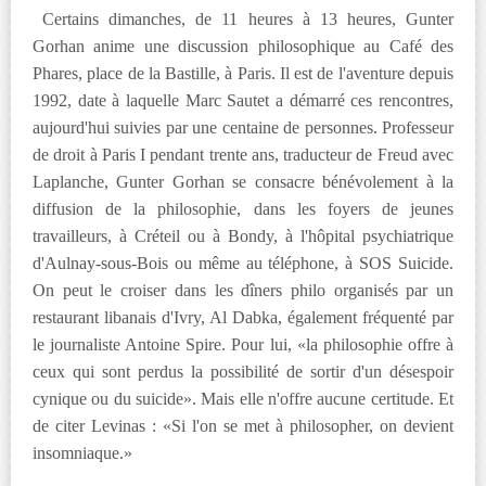
Certains dimanches, de 11 heures à 13 heures, Gunter
Gorhan anime une discussion philosophique au Café des
Phares, place de la Bastille, à Paris. Il est de l'aventure depuis
1992, date à laquelle Marc Sautet a démarré ces rencontres,
aujourd'hui suivies par une centaine de personnes. Professeur
de droit à Paris I pendant trente ans, traducteur de Freud avec
Laplanche, Gunter Gorhan se consacre bénévolement à la
diffusion de la philosophie, dans les foyers de jeunes
travailleurs, à Créteil ou à Bondy, à l'hôpital psychiatrique
d'Aulnay-sous-Bois ou même au téléphone, à SOS Suicide.
On peut le croiser dans les dîners philo organisés par un
restaurant libanais d'Ivry, Al Dabka, également fréquenté par
le journaliste Antoine Spire. Pour lui, «la philosophie offre à
ceux qui sont perdus la possibilité de sortir d'un désespoir
cynique ou du suicide». Mais elle n'offre aucune certitude. Et
de citer Levinas : «Si l'on se met à philosopher, on devient
insomniaque.»