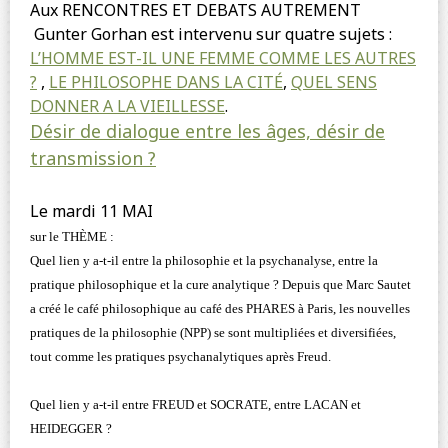
Aux RENCONTRES ET DEBATS AUTREMENT
Gunter Gorhan est intervenu sur quatre sujets :
L’HOMME EST-IL UNE FEMME COMME LES AUTRES
?
,
LE PHILOSOPHE DANS LA CITÉ
,
QUEL SENS
DONNER A LA VIEILLESSE
.
Désir de dialogue entre les âges, désir de
transmission ?
Le mardi 11 MAI
sur le THÈME :
Quel lien y a-t-il entre la philosophie et la psychanalyse, entre la
pratique philosophique et la cure analytique ? Depuis que Marc Sautet
a créé le café philosophique au café des PHARES à Paris, les nouvelles
pratiques de la philosophie (NPP) se sont multipliées et diversifiées,
tout comme les pratiques psychanalytiques après Freud.
Quel lien y a-t-il entre FREUD et SOCRATE, entre LACAN et
HEIDEGGER ?