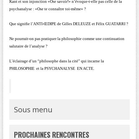
Kant et son injonction «Ose savoir!» n’évoque-t-elle pas celle de la
psychanalyse : «Ose te connaître toi-même» ?
Que signifie l’ANTI-ŒDIPE de Gilles DELEUZE et Félix GUATARRI ?
Ne pourrait-on pas pratiquer la philosophie comme une continuation
salutaire de l’analyse ?
L’éclairage d’un “philosophe dans la cité” qui incarne la
PHILOSOPHIE et la PSYCHANALYSE EN ACTE.
Sous menu
PROCHAINES RENCONTRES